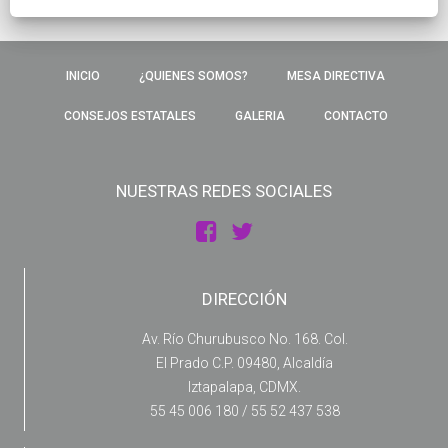
INICIO
¿QUIENES SOMOS?
MESA DIRECTIVA
CONSEJOS ESTATALES
GALERIA
CONTACTO
NUESTRAS REDES SOCIALES
DIRECCIÓN
Av. Río Churubusco No. 168. Col.
El Prado C.P. 09480, Alcaldía
Iztapalapa, CDMX.
55 45 006 180 / 55 52 437 538