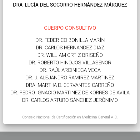
DRA. LUCÍA DEL SOCORRO HERNÁNDEZ MÁRQUEZ
CUERPO CONSULTIVO
DR. FEDERICO BONILLA MARÍN
DR. CARLOS HERNÁNDEZ DÍAZ
DR. WILLIAM ORTIZ BRISEÑO
DR. ROBERTO HINOJOS VILLASEÑOR
DR. RAÚL ARCINIEGA VEGA
DR. J. ALEJANDRO RAMIREZ MARTINEZ
DRA. MARTHA D. CERVANTES CARREÑO
DR. PEDRO IGNACIO MARTÍNEZ DE KORRES DE ÁVILA
DR. CARLOS ARTURO SÁNCHEZ JERÓNIMO
Consejo Nacional de Certificación en Medicina General A.C.