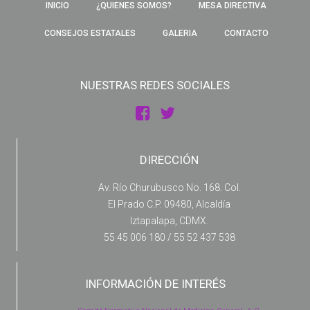
INICIO
¿QUIENES SOMOS?
MESA DIRECTIVA
CONSEJOS ESTATALES
GALERIA
CONTACTO
NUESTRAS REDES SOCIALES
DIRECCIÓN
Av. Río Churubusco No. 168. Col.
El Prado C.P. 09480, Alcaldía
Iztapalapa, CDMX.
55 45 006 180 / 55 52 437 538
INFORMACIÓN DE INTERÉS