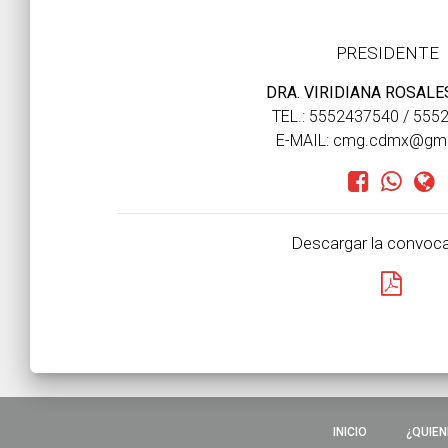
PRESIDENTE
DRA. VIRIDIANA ROSALE
TEL.: 5552437540 / 555
E-MAIL: cmg.cdmx@gma
Descargar la convoca
INICIO
¿QUIEN