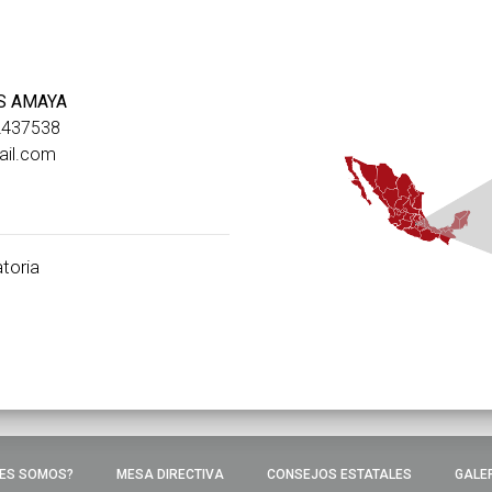
S AMAYA
2437538
il.com
toria
ES SOMOS?
MESA DIRECTIVA
CONSEJOS ESTATALES
GALE