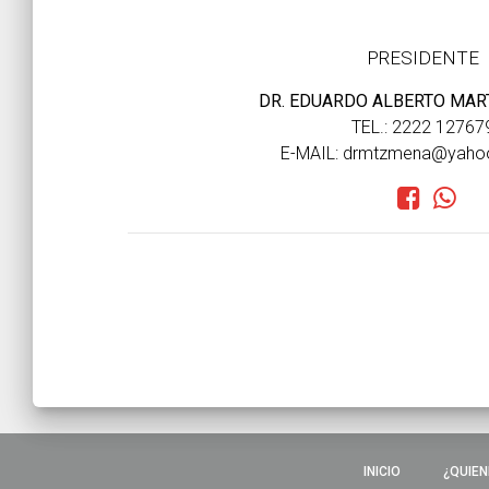
PRESIDENTE
DR. EDUARDO ALBERTO MAR
TEL.: 2222 12767
E-MAIL: drmtzmena@yaho
INICIO
¿QUIEN