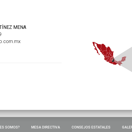
TÍNEZ MENA
9
o.com.mx
ES SOMOS?
MESA DIRECTIVA
CONSEJOS ESTATALES
GALE